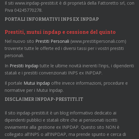
Il siti www.inpdap-prestiti.it è di proprietà della Fattoretto srl, con
Piva 04245770278.
PORTALI INFORMATIVI INPS EX INPDAP
Prestiti, mutui inpdap e cessione del quinto
Nel nuovo sito
Prestiti Personali
(www.prestitipersonali.com)
troverete tutte le offerte ed i diversi tassi per i vostri prestiti
personali.
In
Prestiti Inpdap
tutte le ultime novità inerenti l'inps, i dipendenti
statali e i prestiti convenzionati INPS ex INPDAP.
Il portale
Mutui Inpdap
offre invece informazioni, procedure e
normative per i Mutui Inpdap.
DISCLAIMER INPDAP-PRESTITI.IT
Il sito inpdap-prestiti.it è un blog informativo dedicato ai
dipendenti pubblici e statali oltre che ai pensionati iscritti
ovviamente alla gestione ex INPDAP. Questo sito NON è
collegato all’INPS o all’INPDAP, ma prende spunto e cerca di