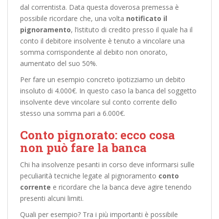
dal correntista. Data questa doverosa premessa è
possibile ricordare che, una volta
notificato il
pignoramento
, l’istituto di credito presso il quale ha il
conto il debitore insolvente è tenuto a vincolare una
somma corrispondente al debito non onorato,
aumentato del suo 50%.
Per fare un esempio concreto ipotizziamo un debito
insoluto di 4.000€. In questo caso la banca del soggetto
insolvente deve vincolare sul conto corrente dello
stesso una somma pari a 6.000€.
Conto pignorato: ecco cosa
non può fare la banca
Chi ha insolvenze pesanti in corso deve informarsi sulle
peculiarità tecniche legate al pignoramento
conto
corrente
e ricordare che la banca deve agire tenendo
presenti alcuni limiti.
Quali per esempio? Tra i più importanti è possibile