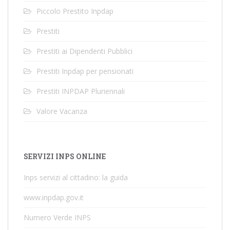
Piccolo Prestito Inpdap
Prestiti
Prestiti ai Dipendenti Pubblici
Prestiti Inpdap per pensionati
Prestiti INPDAP Pluriennali
Valore Vacanza
SERVIZI INPS ONLINE
Inps servizi al cittadino: la guida
www.inpdap.gov.it
Numero Verde INPS