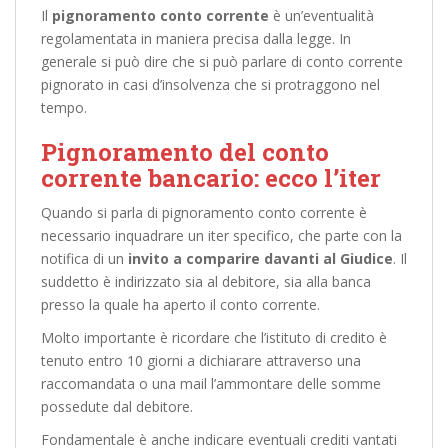
Il
pignoramento conto corrente
è un’eventualità
regolamentata in maniera precisa dalla legge. In
generale si può dire che si può parlare di conto corrente
pignorato in casi d’insolvenza che si protraggono nel
tempo.
Pignoramento del conto
corrente bancario: ecco l’iter
Quando si parla di pignoramento conto corrente è
necessario inquadrare un iter specifico, che parte con la
notifica di un
invito a comparire davanti al Giudice
. Il
suddetto è indirizzato sia al debitore, sia alla banca
presso la quale ha aperto il conto corrente.
Molto importante è ricordare che l’istituto di credito è
tenuto entro 10 giorni a dichiarare attraverso una
raccomandata o una mail l’ammontare delle somme
possedute dal debitore.
Fondamentale è anche indicare eventuali crediti vantati