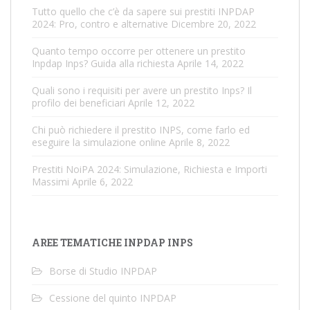
Tutto quello che c’è da sapere sui prestiti INPDAP
2024: Pro, contro e alternative
Dicembre 20, 2022
Quanto tempo occorre per ottenere un prestito
Inpdap Inps? Guida alla richiesta
Aprile 14, 2022
Quali sono i requisiti per avere un prestito Inps? Il
profilo dei beneficiari
Aprile 12, 2022
Chi può richiedere il prestito INPS, come farlo ed
eseguire la simulazione online
Aprile 8, 2022
Prestiti NoiPA 2024: Simulazione, Richiesta e Importi
Massimi
Aprile 6, 2022
AREE TEMATICHE INPDAP INPS
Borse di Studio INPDAP
Cessione del quinto INPDAP