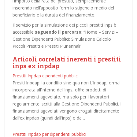
l’importo della rata del prestito, semplicemente
inserendo nell’apposito form lo stipendio medio del
beneficiario e la durata del finanziamento.
Il servizio per la simulazione dei piccoli prestiti Inps è
accessibile
seguendo il percorso
: “Home – Servizi –
Gestione Dipendenti Pubblici: Simulazione Calcolo
Piccoli Prestiti e Prestiti Pluriennali”.
Articoli correlati inerenti i prestiti
inps ex inpdap
Prestiti Inpdap dipendenti pubblici
Presiti Inpdap: la conditio sine qua non L’Inpdap, ormai
incorporata all’interno dell’Inps, offre prodotti di
finanziamenti agevolato, ma solo per i lavoratori
regolarmente iscritti alla Gestione Dipendenti Pubblici. I
finanziamenti agevolati vengono erogati direttamente
dall’ex Inpdap (quindi dall’Inps) o da…
Prestiti Inpdap per dipendenti pubblici