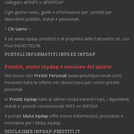
collegato all’INPS o all’INPDAP
Ogni giorno news, guide e informazioni per i prestiti per
dipendenti pubblici, statali e pensionati.
>
Chi siamo
<
Il siti www.inpdap-prestiti.it è di proprietà della Fattoretto srl, con
Piva 04245770278.
PORTALI INFORMATIVI INPS EX INPDAP
Prestiti, mutui inpdap e cessione del quinto
Nel nuovo sito
Prestiti Personali
(www.prestitipersonali.com)
troverete tutte le offerte ed i diversi tassi per i vostri prestiti
personali.
In
Prestiti Inpdap
tutte le ultime novità inerenti l'inps, i dipendenti
statali e i prestiti convenzionati INPS ex INPDAP.
Il portale
Mutui Inpdap
offre invece informazioni, procedure e
normative per i Mutui Inpdap.
DISCLAIMER INPDAP-PRESTITI.IT