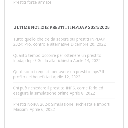
Prestiti forze armate
ULTIME NOTIZIE PRESTITI INPDAP 2024/2025
Tutto quello che c’è da sapere sui prestiti INPDAP
2024: Pro, contro e alternative
Dicembre 20, 2022
Quanto tempo occorre per ottenere un prestito
Inpdap Inps? Guida alla richiesta
Aprile 14, 2022
Quali sono i requisiti per avere un prestito Inps? Il
profilo dei beneficiari
Aprile 12, 2022
Chi può richiedere il prestito INPS, come farlo ed
eseguire la simulazione online
Aprile 8, 2022
Prestiti NoiPA 2024: Simulazione, Richiesta e Importi
Massimi
Aprile 6, 2022