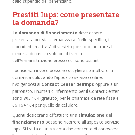
dallo stipendio del beneficiario.
Prestiti Inps: come presentare
la domanda?
La domanda di finanziamento
deve essere
presentata per via telematizzata. Nello specifico, i
dipendenti in attività di servizio possono inoltrare al
richiesta di credito solo per il tramite
dell’Amministrazione presso cui sono assunti.
I pensionati invece possono scegliere se inoltrare la
domanda utilizzando l’apposito servizio online,
rivolgendosi al
Contact Center dell’Inps
oppure a un
patronato. I numeri di riferimento per il Contact Center
sono 803 164 (gratuito) per le chiamate da rete fissa e
06 164 164 per quelle da cellulare.
Quanti desiderano effettuare una
simulazione del
finanziamento
possono ricorrere all’apposito servizio
Inps. Si tratta di un sistema che consente di conoscere