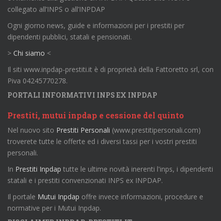
collegato all’INPS o all’INPDAP
Ogni giorno news, guide e informazioni per i prestiti per
dipendenti pubblici, statali e pensionati.
>
Chi siamo
<
Il siti www.inpdap-prestiti.it è di proprietà della Fattoretto srl, con
Piva 04245770278.
PORTALI INFORMATIVI INPS EX INPDAP
Prestiti, mutui inpdap e cessione del quinto
Nel nuovo sito
Prestiti Personali
(www.prestitipersonali.com)
troverete tutte le offerte ed i diversi tassi per i vostri prestiti
personali.
In
Prestiti Inpdap
tutte le ultime novità inerenti l'inps, i dipendenti
statali e i prestiti convenzionati INPS ex INPDAP.
Il portale
Mutui Inpdap
offre invece informazioni, procedure e
normative per i Mutui Inpdap.