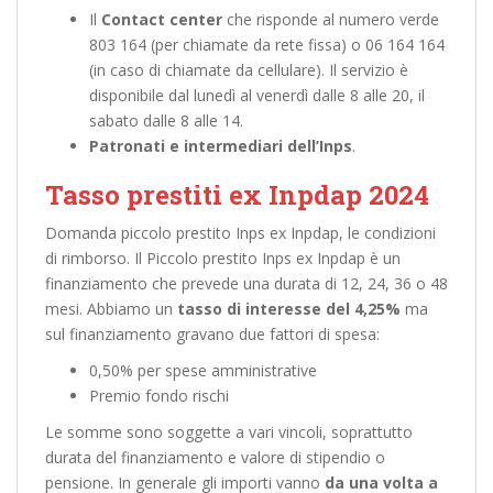
Il
Contact center
che risponde al numero verde
803 164 (per chiamate da rete fissa) o 06 164 164
(in caso di chiamate da cellulare). Il servizio è
disponibile dal lunedì al venerdì dalle 8 alle 20, il
sabato dalle 8 alle 14.
Patronati e intermediari dell’Inps
.
Tasso prestiti ex Inpdap 2024
Domanda piccolo prestito Inps ex Inpdap, le condizioni
di rimborso. Il Piccolo prestito Inps ex Inpdap è un
finanziamento che prevede una durata di 12, 24, 36 o 48
mesi. Abbiamo un
tasso di interesse del 4,25%
ma
sul finanziamento gravano due fattori di spesa:
0,50% per spese amministrative
Premio fondo rischi
Le somme sono soggette a vari vincoli, soprattutto
durata del finanziamento e valore di stipendio o
pensione. In generale gli importi vanno
da una volta a