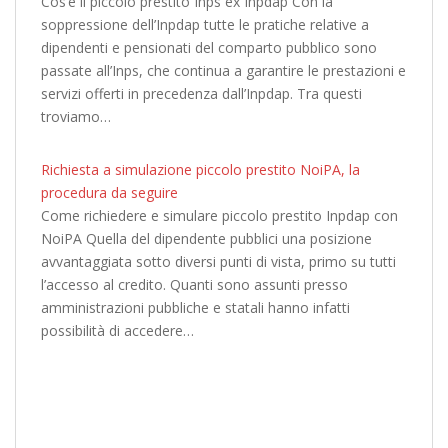
Cos’è il piccolo prestito Inps ex Inpdap Con la
soppressione dell’Inpdap tutte le pratiche relative a
dipendenti e pensionati del comparto pubblico sono
passate all’Inps, che continua a garantire le prestazioni e
servizi offerti in precedenza dall’Inpdap. Tra questi
troviamo…
Richiesta a simulazione piccolo prestito NoiPA, la
procedura da seguire
Come richiedere e simulare piccolo prestito Inpdap con
NoiPA Quella del dipendente pubblici una posizione
avvantaggiata sotto diversi punti di vista, primo su tutti
l’accesso al credito. Quanti sono assunti presso
amministrazioni pubbliche e statali hanno infatti
possibilità di accedere…