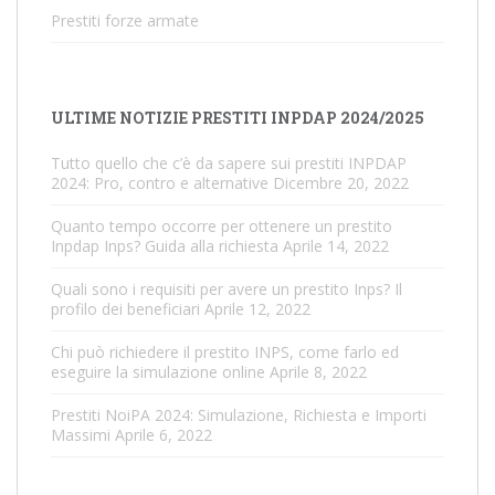
Prestiti forze armate
ULTIME NOTIZIE PRESTITI INPDAP 2024/2025
Tutto quello che c’è da sapere sui prestiti INPDAP
2024: Pro, contro e alternative
Dicembre 20, 2022
Quanto tempo occorre per ottenere un prestito
Inpdap Inps? Guida alla richiesta
Aprile 14, 2022
Quali sono i requisiti per avere un prestito Inps? Il
profilo dei beneficiari
Aprile 12, 2022
Chi può richiedere il prestito INPS, come farlo ed
eseguire la simulazione online
Aprile 8, 2022
Prestiti NoiPA 2024: Simulazione, Richiesta e Importi
Massimi
Aprile 6, 2022