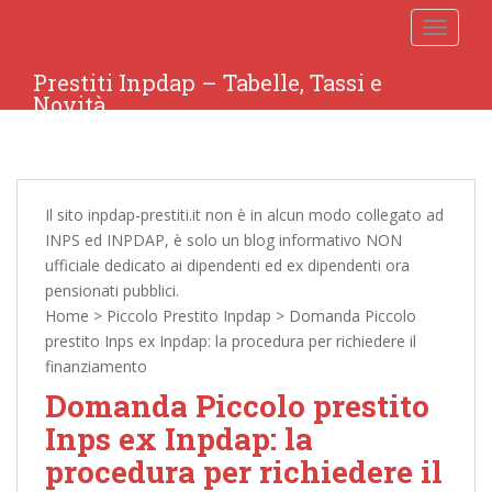
TOGGLE
Prestiti Inpdap – Tabelle, Tassi e
Novità
Il sito inpdap-prestiti.it non è in alcun modo collegato ad
INPS ed INPDAP, è solo un blog informativo NON
ufficiale dedicato ai dipendenti ed ex dipendenti ora
pensionati pubblici.
Home
>
Piccolo Prestito Inpdap
>
Domanda Piccolo
prestito Inps ex Inpdap: la procedura per richiedere il
finanziamento
Domanda Piccolo prestito
Inps ex Inpdap: la
procedura per richiedere il