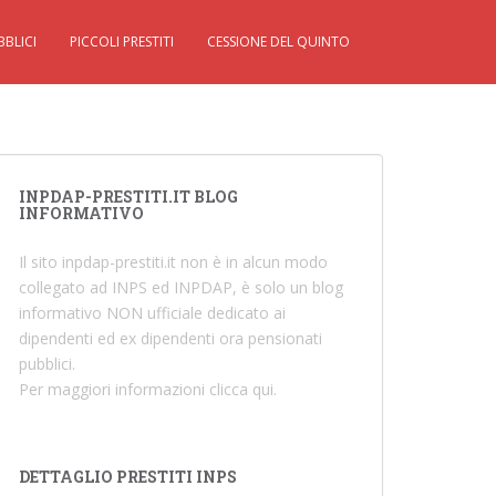
BBLICI
PICCOLI PRESTITI
CESSIONE DEL QUINTO
INPDAP-PRESTITI.IT BLOG
INFORMATIVO
Il sito inpdap-prestiti.it non è in alcun modo
collegato ad INPS ed INPDAP, è solo un blog
informativo NON ufficiale dedicato ai
dipendenti ed ex dipendenti ora pensionati
pubblici.
Per maggiori informazioni
clicca qui
.
DETTAGLIO PRESTITI INPS