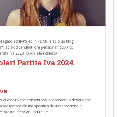
 collegato ad INPS ed INPDAP, è solo un blog
ti ed ex dipendenti ora pensionati pubblici.
Partita Iva 2024. Guida alla richiesta
tolari Partita Iva 2024.
Iva
so al credito che consentono di accedere a denaro che
enza presentare alcuna specifica documentazione di
prestiti a titolari Partita Iva?