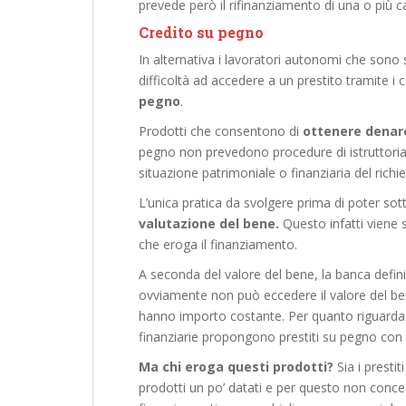
prevede però il rifinanziamento di una o più c
Credito su pegno
In alternativa i lavoratori autonomi che sono 
difficoltà ad accedere a un prestito tramite i 
pegno
.
Prodotti che consentono di
ottenere denar
pegno non prevedono procedure di istruttoria.
situazione patrimoniale o finanziaria del richi
L’unica pratica da svolgere prima di poter sott
valutazione del bene.
Questo infatti viene 
che eroga il finanziamento.
A seconda del valore del bene, la banca defin
ovviamente non può eccedere il valore del bene
hanno importo costante. Per quanto riguarda
finanziarie propongono prestiti su pegno con
Ma chi eroga questi prodotti?
Sia i presti
prodotti un po’ datati e per questo non concessi