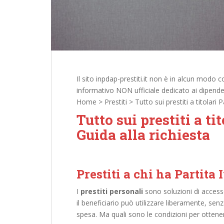
Il sito inpdap-prestiti.it non è in alcun modo
informativo NON ufficiale dedicato ai dipenden
Home
>
Prestiti
>
Tutto sui prestiti a titolari 
Tutto sui prestiti a ti
Guida alla richiesta
Prestiti a chi ha Partita 
I
prestiti personali
sono soluzioni di acces
il beneficiario può utilizzare liberamente, s
spesa. Ma quali sono le condizioni per ottenere 