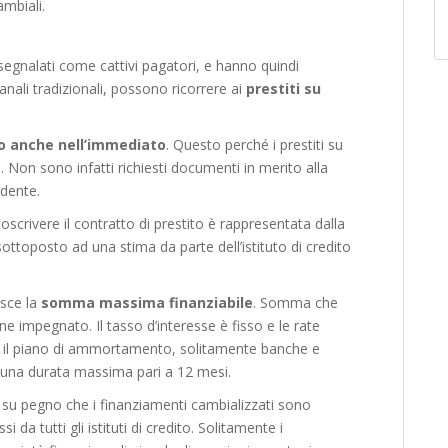
ambiali.
segnalati come cattivi pagatori, e hanno quindi
canali tradizionali, possono ricorrere ai
prestiti su
o anche nell’immediato
. Questo perché i prestiti su
 Non sono infatti richiesti documenti in merito alla
edente.
oscrivere il contratto di prestito è rappresentata dalla
sottoposto ad una stima da parte dell’istituto di credito
isce la
somma massima finanziabile
. Somma che
 impegnato. Il tasso d’interesse è fisso e le rate
 il piano di ammortamento, solitamente banche e
 una durata massima pari a 12 mesi.
ti su pegno che i finanziamenti cambializzati sono
 da tutti gli istituti di credito. Solitamente i