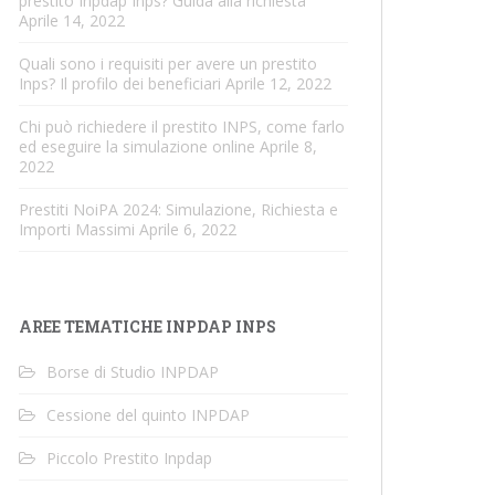
prestito Inpdap Inps? Guida alla richiesta
Aprile 14, 2022
Quali sono i requisiti per avere un prestito
Inps? Il profilo dei beneficiari
Aprile 12, 2022
Chi può richiedere il prestito INPS, come farlo
ed eseguire la simulazione online
Aprile 8,
2022
Prestiti NoiPA 2024: Simulazione, Richiesta e
Importi Massimi
Aprile 6, 2022
AREE TEMATICHE INPDAP INPS
Borse di Studio INPDAP
Cessione del quinto INPDAP
Piccolo Prestito Inpdap