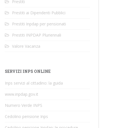
Prestiti
Prestiti ai Dipendenti Pubblici
Prestiti Inpdap per pensionati
Prestiti INPDAP Pluriennali
Valore Vacanza
SERVIZI INPS ONLINE
Inps servizi al cittadino: la guida
www.inpdap.gov.it
Numero Verde INPS
Cedolino pensione Inps
Cedolino pensione Inpdap: le procedure