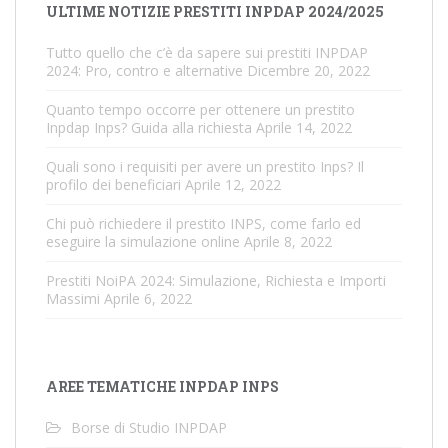
ULTIME NOTIZIE PRESTITI INPDAP 2024/2025
Tutto quello che c’è da sapere sui prestiti INPDAP
2024: Pro, contro e alternative
Dicembre 20, 2022
Quanto tempo occorre per ottenere un prestito
Inpdap Inps? Guida alla richiesta
Aprile 14, 2022
Quali sono i requisiti per avere un prestito Inps? Il
profilo dei beneficiari
Aprile 12, 2022
Chi può richiedere il prestito INPS, come farlo ed
eseguire la simulazione online
Aprile 8, 2022
Prestiti NoiPA 2024: Simulazione, Richiesta e Importi
Massimi
Aprile 6, 2022
AREE TEMATICHE INPDAP INPS
Borse di Studio INPDAP