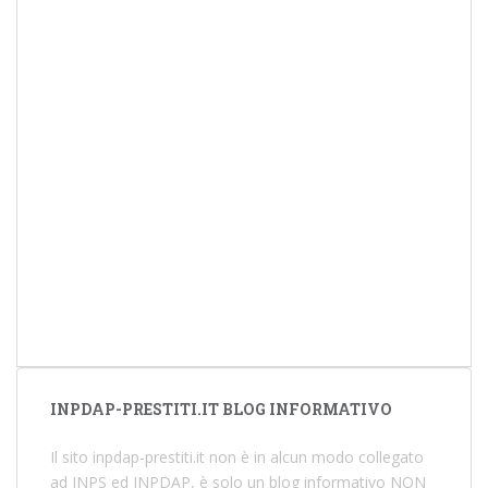
INPDAP-PRESTITI.IT BLOG INFORMATIVO
Il sito inpdap-prestiti.it non è in alcun modo collegato
ad INPS ed INPDAP, è solo un blog informativo NON