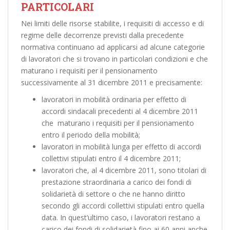
PARTICOLARI
Nei limiti delle risorse stabilite, i requisiti di accesso e di
regime delle decorrenze previsti dalla precedente
normativa continuano ad applicarsi ad alcune categorie
di lavoratori che si trovano in particolari condizioni e che
maturano i requisiti per il pensionamento
successivamente al 31 dicembre 2011 e precisamente:
lavoratori in mobilità ordinaria per effetto di
accordi sindacali precedenti al 4 dicembre 2011
che maturano i requisiti per il pensionamento
entro il periodo della mobilità;
lavoratori in mobilità lunga per effetto di accordi
collettivi stipulati entro il 4 dicembre 2011;
lavoratori che, al 4 dicembre 2011, sono titolari di
prestazione straordinaria a carico dei fondi di
solidarietà di settore o che ne hanno diritto
secondo gli accordi collettivi stipulati entro quella
data. In quest’ultimo caso, i lavoratori restano a
carico dei fondi di solidarietà fino ai 60 anni anche