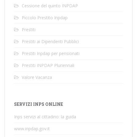
Cessione del quinto INPDAP
Piccolo Prestito Inpdap
Prestiti
Prestiti ai Dipendenti Pubblici
Prestiti Inpdap per pensionati
Prestiti INPDAP Pluriennali
Valore Vacanza
SERVIZI INPS ONLINE
Inps servizi al cittadino: la guida
www.inpdap.gov.it