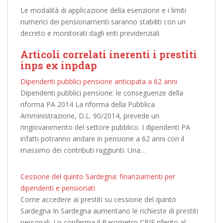
Le modalità di applicazione della esenzione e i limiti
numerici dei pensionamenti saranno stabiliti con un
decreto e monitorati dagli enti previdenziali.
Articoli correlati inerenti i prestiti
inps ex inpdap
Dipendenti pubblici pensione anticipata a 62 anni
Dipendenti pubblici pensione: le conseguenze della
riforma PA 2014 La riforma della Pubblica
Amministrazione, D.L. 90/2014, prevede un
ringiovanimento del settore pubblico. I dipendenti PA
infatti potranno andare in pensione a 62 anni con il
massimo dei contributi raggiunti. Una…
Cessione del quinto Sardegna: finanziamenti per
dipendenti e pensionati
Come accedere ai prestiti su cessione del quinto
Sardegna In Sardegna aumentano le richieste di prestiti
personali. Lo conferma il Barometro CRIF riferito al