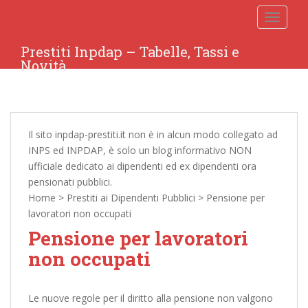
TOGGLE
Prestiti Inpdap – Tabelle, Tassi e
Novità
Il sito inpdap-prestiti.it non è in alcun modo collegato ad
INPS ed INPDAP, è solo un blog informativo NON
ufficiale dedicato ai dipendenti ed ex dipendenti ora
pensionati pubblici.
Home
>
Prestiti ai Dipendenti Pubblici
>
Pensione per
lavoratori non occupati
Pensione per lavoratori
non occupati
Le nuove regole per il diritto alla pensione non valgono